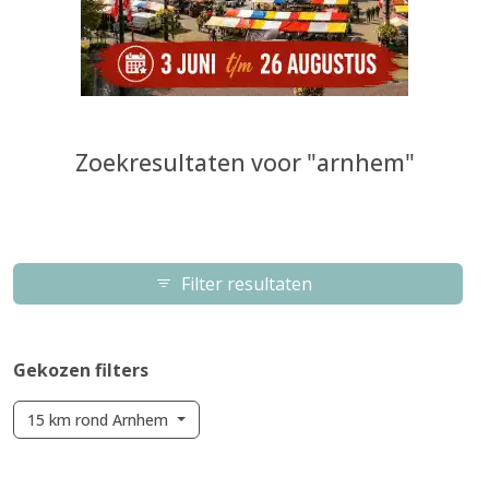
Zoekresultaten voor "arnhem"
Filter resultaten
Gekozen filters
15 km rond Arnhem