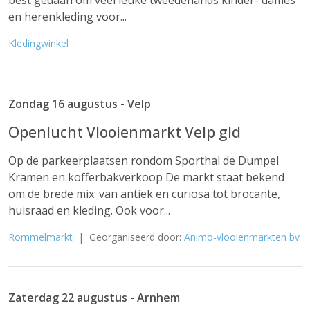
best gedaan om veel leuke tweedehands kinder- dames
en herenkleding voor...
Kledingwinkel
Zondag 16 augustus - Velp
Openlucht Vlooienmarkt Velp gld
Op de parkeerplaatsen rondom Sporthal de Dumpel
Kramen en kofferbakverkoop De markt staat bekend
om de brede mix: van antiek en curiosa tot brocante,
huisraad en kleding. Ook voor...
Rommelmarkt
| Georganiseerd door:
Animo-vlooienmarkten bv
Zaterdag 22 augustus - Arnhem