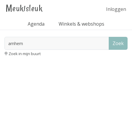
Meukisleuk
Inloggen
Agenda
Winkels & webshops
Zoek
Zoek in mijn buurt