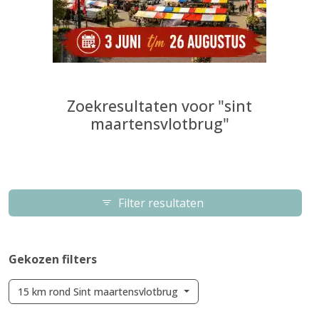
Zoekresultaten voor "sint
maartensvlotbrug"
Filter resultaten
Gekozen filters
15 km rond Sint maartensvlotbrug