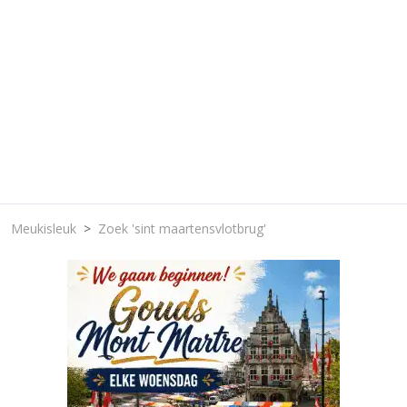
Meukisleuk
Zoek 'sint maartensvlotbrug'