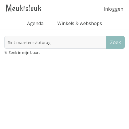
Meukisleuk
Inloggen
Agenda
Winkels & webshops
Zoek
Zoek in mijn buurt