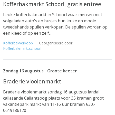
Kofferbakmarkt Schoorl, gratis entree
Leuke kofferbakmarkt in Schoorl waar mensen met
volgeladen auto's en busjes hun leuke en mooie
tweedehands spullen verkopen. De spullen worden op
een kleed of op een zelf...
Kofferbakverkoop
| Georganiseerd door:
Kofferbakmarktschoorl
Zondag 16 augustus - Groote keeten
Braderie vlooienmarkt
Braderie vlooienmarkt zondag 16 augutsus landal
callasande Callantsoog plaats voor 35 kramen groot
vakantiepark markt van 11-16 uur kramen €30.-
0619186120