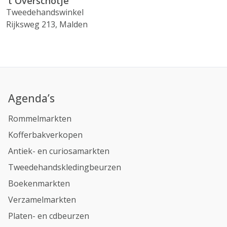
't Overschotje
Tweedehandswinkel
Rijksweg 213, Malden
Agenda’s
Rommelmarkten
Kofferbakverkopen
Antiek- en curiosamarkten
Tweedehandskledingbeurzen
Boekenmarkten
Verzamelmarkten
Platen- en cdbeurzen