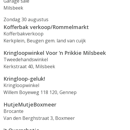
Garage sale
Milsbeek
Zondag 30 augustus
Kofferbak verkoop/Rommelmarkt
Kofferbakverkoop
Kerkplein, Beugen gem. land van cuijk
Kringloopwinkel Voor ‘n Prikkie Milsbeek
Tweedehandswinkel
Kerkstraat 40, Milsbeek
Kringloop-geluk!
Kringloopwinkel
Willem Boyeweg 118 120, Gennep
HutjeMutjeBoxmeer
Brocante
Van den Berghstraat 3, Boxmeer