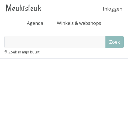
Meukisleuk
Inloggen
Agenda
Winkels & webshops
Zoek
Zoek in mijn buurt