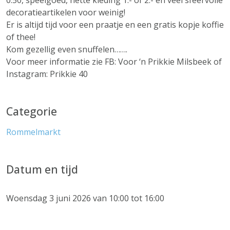
0.50, speelgoed, nette kleding 1.- of 2.- en veel sfeervolle
decoratieartikelen voor weinig!
Er is altijd tijd voor een praatje en een gratis kopje koffie
of thee!
Kom gezellig even snuffelen…….
Voor meer informatie zie FB: Voor ‘n Prikkie Milsbeek of
Instagram: Prikkie 40
Categorie
Rommelmarkt
Datum en tijd
Woensdag 3 juni 2026 van 10:00 tot 16:00