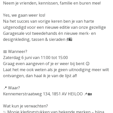
Neem je vrienden, kennissen, familie en buren mee!
Yes, we gaan weer los!
Na het succes van vorige keren ben je van harte
uitgenodigd voor een nieuwe editie van onze gezellige
Garagesale vol tweedehands én nieuwe merk- en
designkleding, tassen & sieraden 💃🛍️
📅 Wanneer?
Zaterdag 6 juni van 11:00 tot 15:00
Graag even aangeven of je er weer bij bent 😉
Laat het me ook weten als je geen uitnodiging meer wilt
ontvangen, dan haal ik je van de lijst af!
📍 Waar?
Kennemerstraatweg 134, 1851 AV HEILOO 📌🏡
Wat kun je verwachten?
✨ Mooie kledingstukken van bekende merken – bijna