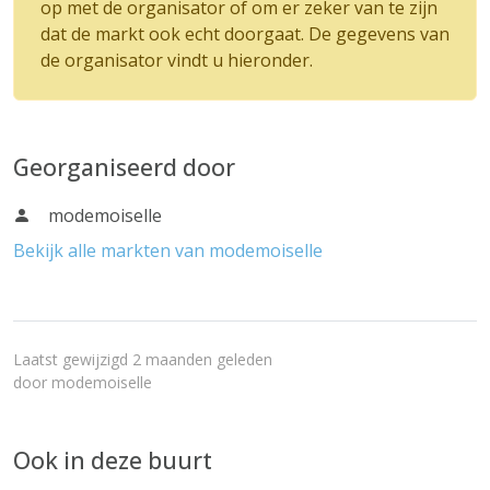
op met de organisator of om er zeker van te zijn
dat de markt ook echt doorgaat. De gegevens van
de organisator vindt u hieronder.
Georganiseerd door
modemoiselle
Bekijk alle markten van modemoiselle
Laatst gewijzigd 2 maanden geleden
door
modemoiselle
Ook in deze buurt