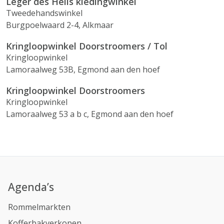
Leger des Heils kledingwinkel
Tweedehandswinkel
Burgpoelwaard 2-4, Alkmaar
Kringloopwinkel Doorstroomers / Tol
Kringloopwinkel
Lamoraalweg 53B, Egmond aan den hoef
Kringloopwinkel Doorstroomers
Kringloopwinkel
Lamoraalweg 53 a b c, Egmond aan den hoef
Agenda’s
Rommelmarkten
Kofferbakverkopen