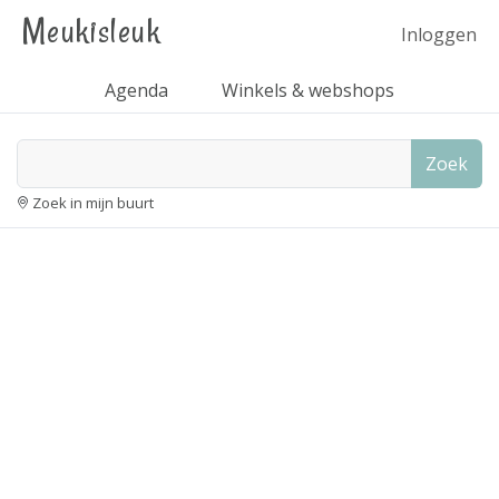
Meukisleuk
Inloggen
Agenda
Winkels & webshops
Zoek
Zoek in mijn buurt